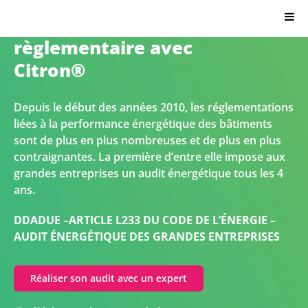
Votre audit énergétique
Citron.io
règlementaire avec
Citron®
Depuis le début des années 2010, les réglementations
liées à la performance énergétique des bâtiments
sont de plus en plus nombreuses et de plus en plus
contraignantes. La première d’entre elle impose aux
grandes entreprises un audit énergétique tous les 4
ans.
DDADUE –ARTICLE L233 DU CODE DE L’ÉNERGIE –
AUDIT ÉNERGÉTIQUE DES GRANDES ENTREPRISES
Réaliser son audit avec un expert