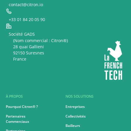
contact@citron.io
+33 01 84 20 05 90
Société GADS
(Nom commercial : Citron®)
28 quai Gallieni
92150 Suresnes
France
À PROPOS
NOS SOLUTIONS
Pourquoi Citron® ?
Entreprises
Partenaires
Collectivités
Commerciaux
Bailleurs
Partenaires