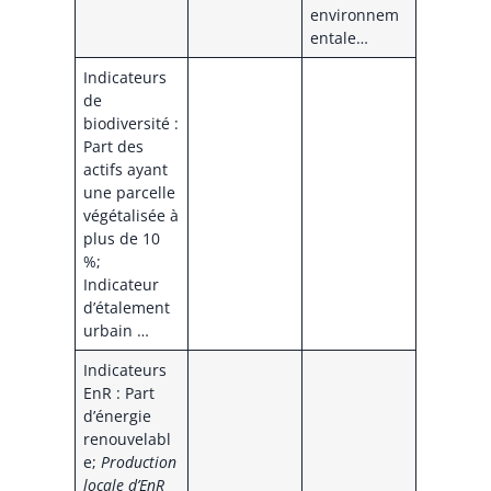
environnem
entale…
Indicateurs
de
biodiversité :
Part des
actifs ayant
une parcelle
végétalisée à
plus de 10
%;
Indicateur
d’étalement
urbain …
Indicateurs
EnR : Part
d’énergie
renouvelabl
e;
Production
locale d’EnR