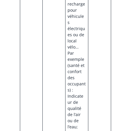
recharge
pour
véhicule
s
électriqu
es ou de
local
vélo…
Par
exemple
(santé et
confort
des
occupant
s) :
Indicate
ur de
qualité
de l’air
ou de
l’eau;