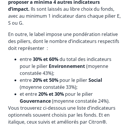
proposer a minima 4 autres indicateurs
d’impact.
Ils sont laissés au libre choix du fonds,
avec au minimum 1 indicateur dans chaque pilier E,
S ou G.
En outre, le label impose une pondération relative
des piliers, dont le nombre d’indicateurs respectifs
doit représenter :
entre
30% et 60%
du total des indicateurs
pour le pilier
Environnement
(moyenne
constatée 43%);
entre
20% et 50%
pour le pilier
Social
(moyenne constatée 33%);
et entre
20% et 30%
pour le pilier
Gouvernance
(moyenne constatée 24%).
Vous trouverez ci-dessous une liste d’indicateurs
optionnels souvent choisis par les fonds. Et en
italique, ceux suivis et améliorés par Citron®.