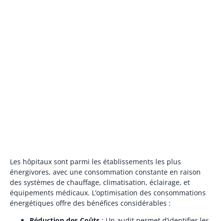
Les hôpitaux sont parmi les établissements les plus
énergivores, avec une consommation constante en raison
des systèmes de chauffage, climatisation, éclairage, et
équipements médicaux. L’optimisation des consommations
énergétiques offre des bénéfices considérables :
Réduction des Coûts
: Un audit permet d’identifier les