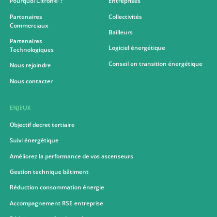
Pourquoi Citron® ?
Entreprises
Partenaires
Collectivités
Commerciaux
Bailleurs
Partenaires
Logiciel énergétique
Technologiques
Conseil en transition énergétique
Nous rejoindre
Nous contacter
ENJEUX
Objectif decret tertiaire
Suivi énergétique
Améliorez la performance de vos ascenseurs
Gestion technique bâtiment
Réduction consommation énergie
Accompagnement RSE entreprise