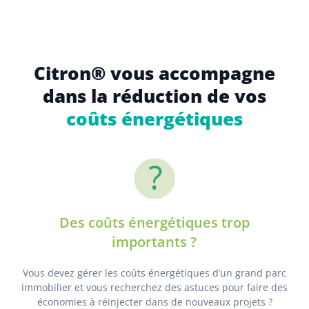
Citron® vous accompagne
dans la réduction de vos
coûts énergétiques
Des coûts énergétiques trop
importants ?
Vous devez gérer les coûts énergétiques d’un grand parc
immobilier et vous recherchez des astuces pour faire des
économies à réinjecter dans de nouveaux projets ?