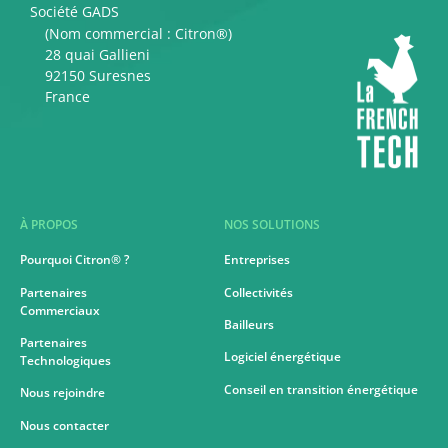
Société GADS
(Nom commercial : Citron®)
28 quai Gallieni
92150 Suresnes
France
À PROPOS
NOS SOLUTIONS
Pourquoi Citron® ?
Entreprises
Partenaires
Collectivités
Commerciaux
Bailleurs
Partenaires
Logiciel énergétique
Technologiques
Conseil en transition énergétique
Nous rejoindre
Nous contacter