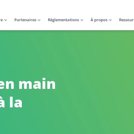
re
Partenaires
Règlementations
À propos
Ressour
 en main
 la