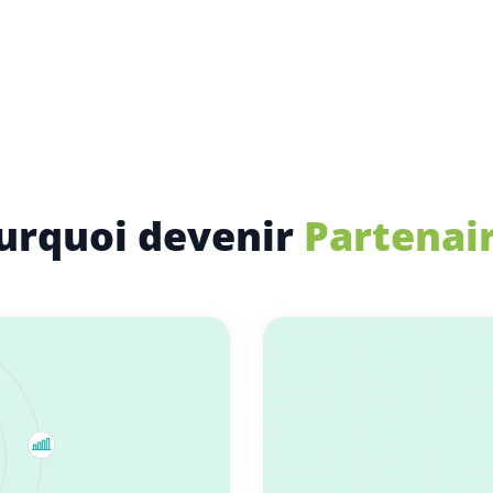
urquoi devenir
Partenai