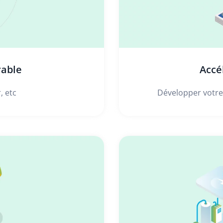
rable
Accé
, etc
Développer votre 