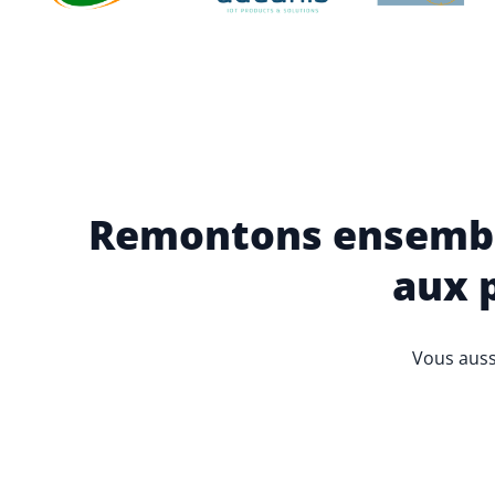
Remontons ensemble
aux 
Vous auss