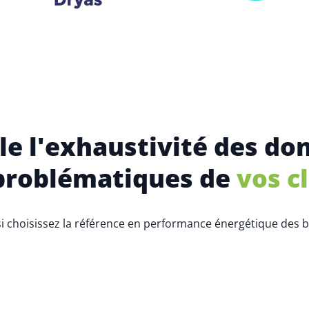
 l'exhaustivité des do
problématiques de
vos c
i choisissez la référence en performance énergétique des b