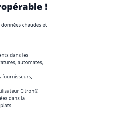
ropérable !
s données chaudes et
ents dans les
atures, automates,
 fournisseurs,
tilisateur Citron®
ées dans la
 plats