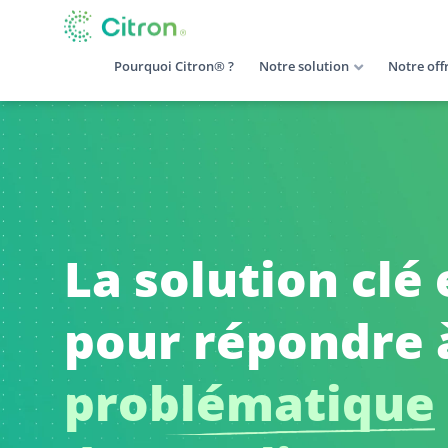
Pourquoi Citron® ?
Notre solution
Notre off
La solution clé
pour répondre à
problématique