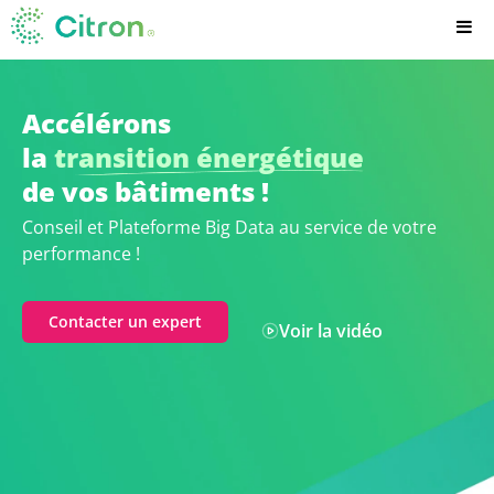
Citron.io
Accélérons
la
transition énergétique
de vos bâtiments !
Conseil et Plateforme Big Data au service de votre
performance !
Contacter un expert
Voir la vidéo