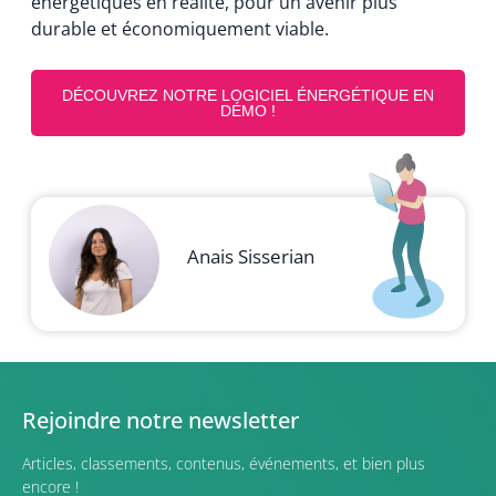
énergétiques en réalité, pour un avenir plus
durable et économiquement viable.
DÉCOUVREZ NOTRE LOGICIEL ÉNERGÉTIQUE EN
DÉMO !
Anais Sisserian
Rejoindre notre newsletter
Articles, classements, contenus, événements, et bien plus
encore !