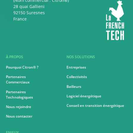
(Nom commercial : Citron®)
28 quai Gallieni
92150 Suresnes
France
À PROPOS
NOS SOLUTIONS
Pourquoi Citron® ?
Entreprises
Partenaires
Collectivités
Commerciaux
Bailleurs
Partenaires
Logiciel énergétique
Technologiques
Conseil en transition énergétique
Nous rejoindre
Nous contacter
ENJEUX