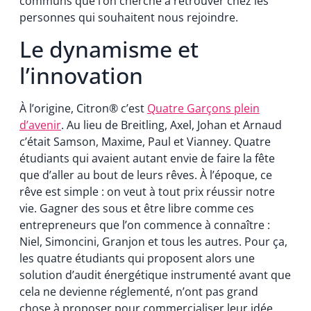
communs que l’on cherche à retrouver chez les
personnes qui souhaitent nous rejoindre.
Le dynamisme et
l’innovation
À l’origine, Citron® c’est
Quatre Garçons plein
d’avenir
. Au lieu de Breitling, Axel, Johan et Arnaud
c’était Samson, Maxime, Paul et Vianney. Quatre
étudiants qui avaient autant envie de faire la fête
que d’aller au bout de leurs rêves. À l’époque, ce
rêve est simple : on veut à tout prix réussir notre
vie. Gagner des sous et être libre comme ces
entrepreneurs que l’on commence à connaître :
Niel, Simoncini, Granjon et tous les autres. Pour ça,
les quatre étudiants qui proposent alors une
solution d’audit énergétique instrumenté avant que
cela ne devienne réglementé, n’ont pas grand
chose à proposer pour commercialiser leur idée.