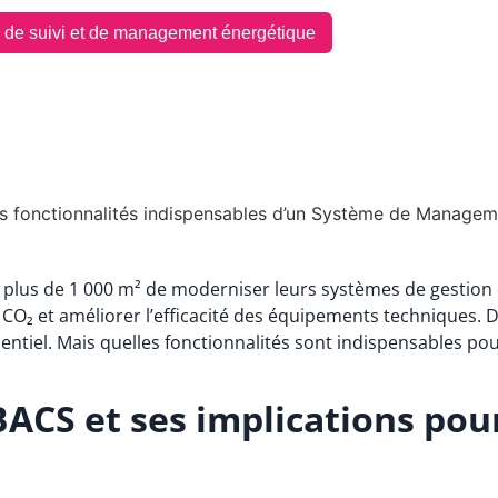
de suivi et de management énergétique
es fonctionnalités indispensables d’un Système de Managem
plus de 1 000 m² de moderniser leurs systèmes de gestion é
CO₂ et améliorer l’efficacité des équipements techniques. 
ntiel. Mais quelles fonctionnalités sont indispensables po
BACS et ses implications pou