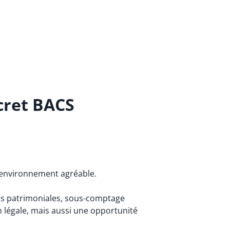
cret BACS
 environnement agréable.
ées patrimoniales, sous-comptage
on légale, mais aussi une opportunité