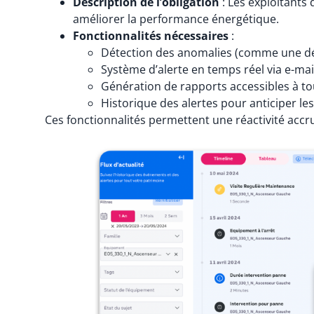
Description de l’obligation
: Les exploitants 
améliorer la performance énergétique.
Fonctionnalités nécessaires
:
Détection des anomalies (comme une d
Système d’alerte en temps réel via e-mai
Génération de rapports accessibles à tou
Historique des alertes pour anticiper les
Ces fonctionnalités permettent une réactivité accru