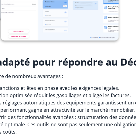
 adapté pour répondre au Dé
re de nombreux avantages :
sanctions et êtes en phase avec les exigences légales.
ion optimisée réduit les gaspillages et allège les factures.
s réglages automatiques des équipements garantissent un
performant gagne en attractivité sur le marché immobilier.
rir des fonctionnalités avancées : structuration des donn
ilité optimale. Ces outils ne sont pas seulement une obligati
s coûts.