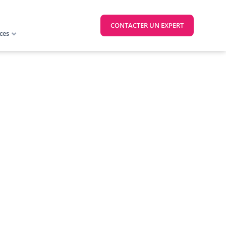
CONTACTER UN EXPERT
ces
nsables d’un
ur répondre aux