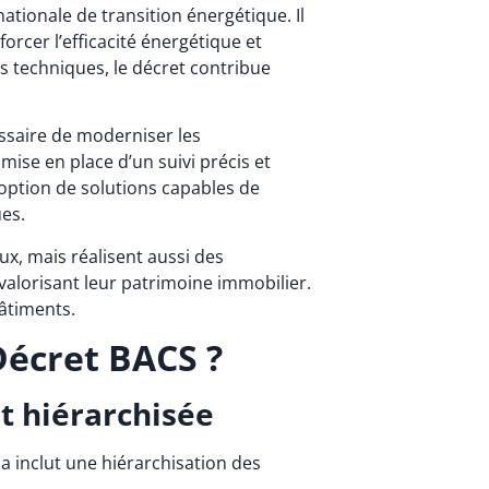
ationale de transition énergétique. Il
orcer l’efficacité énergétique et
es techniques, le décret contribue
essaire de moderniser les
ise en place d’un suivi précis et
doption de solutions capables de
ues.
x, mais réalisent aussi des
alorisant leur patrimoine immobilier.
âtiments.
Décret BACS ?
t hiérarchisée
 inclut une hiérarchisation des