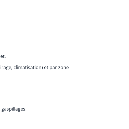
et.
rage, climatisation) et par zone
 gaspillages.