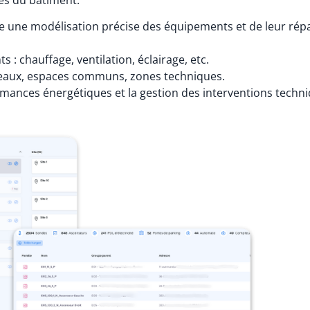
es du bâtiment.
e une modélisation précise des équipements et de leur répa
: chauffage, ventilation, éclairage, etc.
ureaux, espaces communs, zones techniques.
ormances énergétiques et la gestion des interventions techn