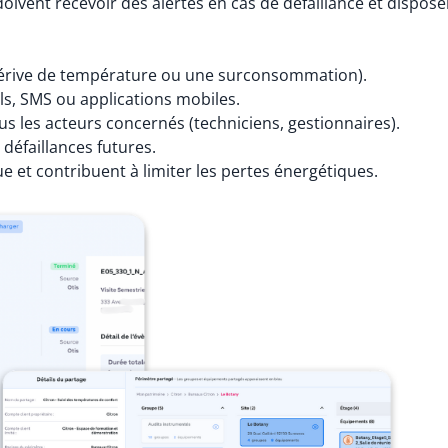
doivent recevoir des alertes en cas de défaillance et dispos
érive de température ou une surconsommation).
ls, SMS ou applications mobiles.
s les acteurs concernés (techniciens, gestionnaires).
 défaillances futures.
e et contribuent à limiter les pertes énergétiques.