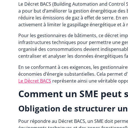
Le Décret BACS (Building Automation and Control Sys
a pour but d’améliorer la gestion énergétique des bâ
réduire les émissions de gaz à effet de serre. En e
activement à limiter le gaspillage énergétique et à
Pour les gestionnaires de bâtiments, ce décret imp
infrastructures techniques pour permettre une gest
organisé des consommations devient indispensable p
centraliser et analyser les données énergétiques fac
En se conformant à ces exigences, les gestionnair
économies d’énergie substantielles. Cela permet d
Le Décret BACS
représente ainsi une véritable opp
Comment un SME peut sat
Obligation de structurer u
Pour répondre au Décret BACS, un SME doit permett