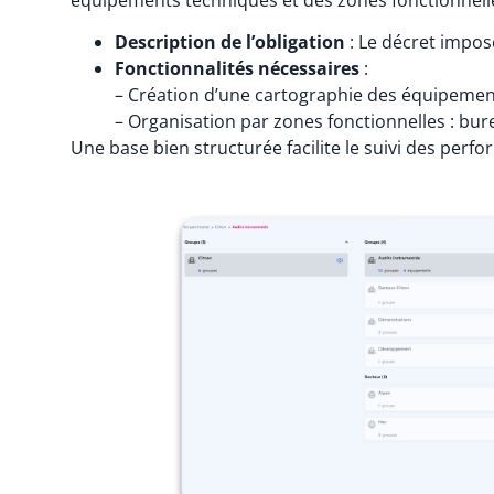
équipements techniques et des zones fonctionnell
Description de l’obligation
: Le décret impos
Fonctionnalités nécessaires
:
– Création d’une cartographie des équipements 
– Organisation par zones fonctionnelles : b
Une base bien structurée facilite le suivi des perf