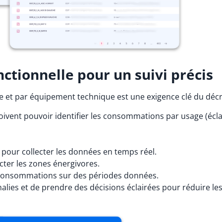
ctionnelle pour un suivi précis
et par équipement technique est une exigence clé du décr
oivent pouvoir identifier les consommations par usage (éclai
 pour collecter les données en temps réel.
cter les zones énergivores.
s consommations sur des périodes données.
alies et de prendre des décisions éclairées pour réduire les