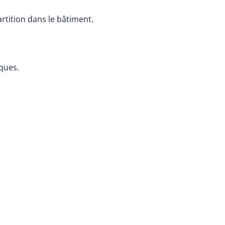
rtition dans le bâtiment.
iques.