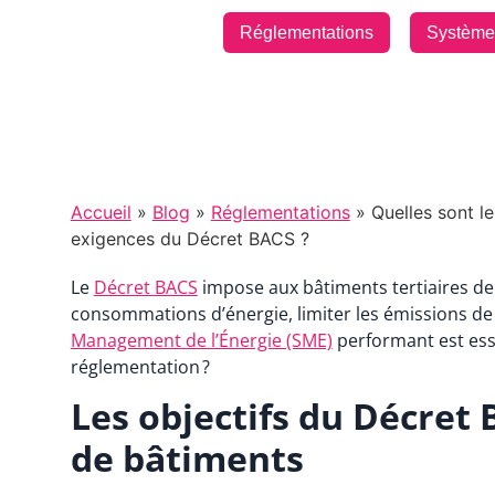
Catégories :
,
Réglementations
Système 
Accueil
»
Blog
»
Réglementations
» Quelles sont l
exigences du Décret BACS ?
Le
Décret BACS
impose aux bâtiments tertiaires de 
consommations d’énergie, limiter les émissions de 
Management de l’Énergie (SME)
performant est esse
réglementation ?
Les objectifs du Décret 
de bâtiments