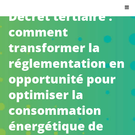
Citron.io
Décret tertiaire :
comment
transformer la
réglementation en
opportunité pour
optimiser la
consommation
énergétique de