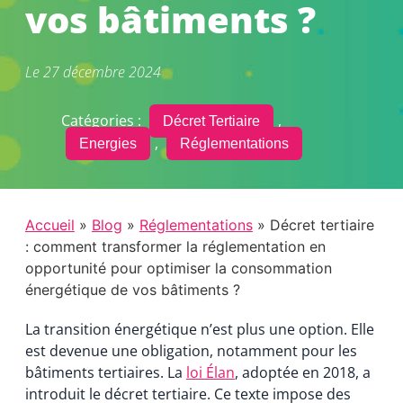
vos bâtiments ?
Le
27 décembre 2024
Catégories :
,
Décret Tertiaire
,
Energies
Réglementations
Accueil
»
Blog
»
Réglementations
» Décret tertiaire
: comment transformer la réglementation en
opportunité pour optimiser la consommation
énergétique de vos bâtiments ?
La transition énergétique n’est plus une option. Elle
est devenue une obligation, notamment pour les
bâtiments tertiaires. La
loi Élan
, adoptée en 2018, a
introduit le décret tertiaire. Ce texte impose des