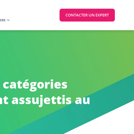
CONTACTER UN EXPERT
ces
s catégories
t assujettis au