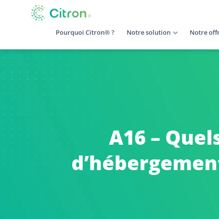
Pourquoi Citron® ?
Notre solution
Notre off
A16 – Quels
d’hébergements