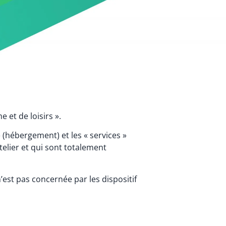
 et de loisirs ».
(hébergement) et les « services »
ôtelier et qui sont totalement
’est pas concernée par les dispositif