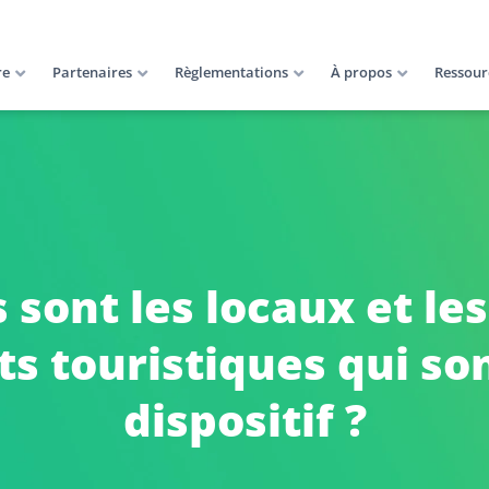
re
Partenaires
Règlementations
À propos
Ressour
 sont les locaux et le
 touristiques qui son
dispositif ?