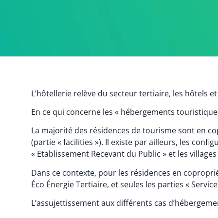
L’hôtellerie relève du secteur tertiaire, les hôtels e
En ce qui concerne les « hébergements touristique »,
La majorité des résidences de tourisme sont en cop
(partie « facilities »). Il existe par ailleurs, les 
« Etablissement Recevant du Public » et les villages
Dans ce contexte, pour les résidences en copropriét
Éco Énergie Tertiaire, et seules les parties « Services
L’assujettissement aux différents cas d’hébergemen