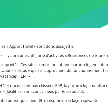
t les « Appart Hôtel » sont donc assujettis.
 il y aura une catégorie d’activités « Résidences de tourisme
ropriétés. Ces sites comprennent une partie « logements » 
configurations « clubs » qui se rapprochent du fonctionnement h
 vacances « ERP ».
é et qui ne sont pas classées ERP, la partie « logements » n
 » (facilities) sont concernées par le dispositif.
ts touristiques peut être résumé de la façon suivante :