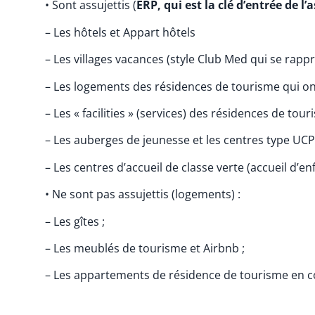
• Sont assujettis (
ERP, qui est la clé d’entrée de l
– Les hôtels et Appart hôtels
– Les villages vacances (style Club Med qui se rappro
– Les logements des résidences de tourisme qui ont
– Les « facilities » (services) des résidences de tour
– Les auberges de jeunesse et les centres type UC
– Les centres d’accueil de classe verte (accueil d’en
• Ne sont pas assujettis (logements) :
– Les gîtes ;
– Les meublés de tourisme et Airbnb ;
– Les appartements de résidence de tourisme en co