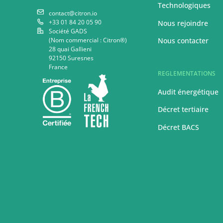
Technologiques
contact@citron.io
+33 01 84 20 05 90
Nous rejoindre
Société GADS
(Nom commercial : Citron®)
Nous contacter
28 quai Gallieni
92150 Suresnes
France
REGLEMENTATIONS
Audit énergétique
Décret tertiaire
Décret BACS