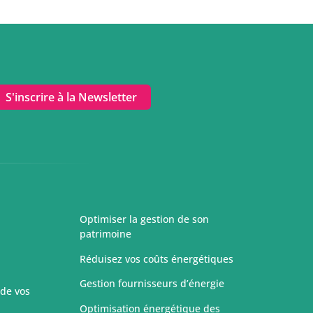
S'inscrire à la Newsletter
Optimiser la gestion de son
patrimoine
Réduisez vos coûts énergétiques
Gestion fournisseurs d’énergie
 de vos
Optimisation énergétique des