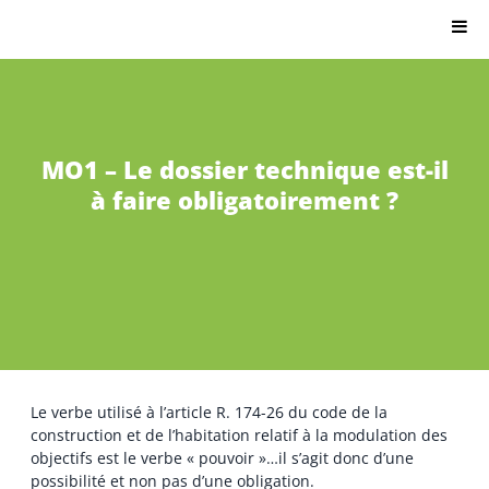
Citron.io
MO1 – Le dossier technique est-il
à faire obligatoirement ?
Le verbe utilisé à l’article R. 174-26 du code de la
construction et de l’habitation relatif à la modulation des
objectifs est le verbe « pouvoir »…il s’agit donc d’une
possibilité et non pas d’une obligation.