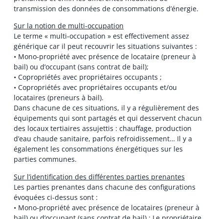
transmission des données de consommations d’énergie.
Sur la notion de multi-occupation
Le terme « multi-occupation » est effectivement assez
générique car il peut recouvrir les situations suivantes :
• Mono-propriété avec présence de locataire (preneur à
bail) ou d’occupant (sans contrat de bail);
• Copropriétés avec propriétaires occupants ;
• Copropriétés avec propriétaires occupants et/ou
locataires (preneurs à bail).
Dans chacune de ces situations, il y a régulièrement des
équipements qui sont partagés et qui desservent chacun
des locaux tertiaires assujettis : chauffage, production
d’eau chaude sanitaire, parfois refroidissement… Il y a
également les consommations énergétiques sur les
parties communes.
Sur l’identification des différentes parties prenantes
Les parties prenantes dans chacune des configurations
évoquées ci-dessus sont :
• Mono-propriété avec présence de locataires (preneur à
bail) ou d’occupant (sans contrat de bail) : Le propriétaire