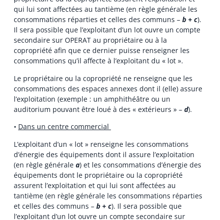
qui lui sont affectées au tantième (en règle générale les
consommations réparties et celles des communs –
b + c
).
Il sera possible que l’exploitant d’un lot ouvre un compte
secondaire sur OPERAT au propriétaire ou à la
copropriété afin que ce dernier puisse renseigner les
consommations qu’il affecte à l’exploitant du « lot ».
Le propriétaire ou la copropriété ne renseigne que les
consommations des espaces annexes dont il (elle) assure
l’exploitation (exemple : un amphithéâtre ou un
auditorium pouvant être loué à des « extérieurs » –
d
).
•
Dans un centre commercial
L’exploitant d’un « lot » renseigne les consommations
d’énergie des équipements dont il assure l’exploitation
(en règle générale
a
) et les consommations d’énergie des
équipements dont le propriétaire ou la copropriété
assurent l’exploitation et qui lui sont affectées au
tantième (en règle générale les consommations réparties
et celles des communs –
b + c
). Il sera possible que
l’exploitant d’un lot ouvre un compte secondaire sur