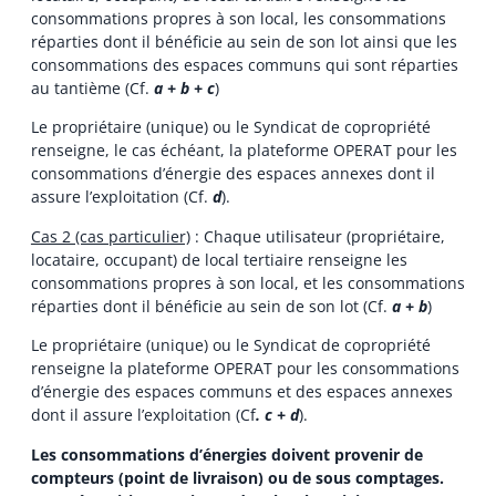
consommations propres à son local, les consommations
réparties dont il bénéficie au sein de son lot ainsi que les
consommations des espaces communs qui sont réparties
au tantième (Cf.
a + b + c
)
Le propriétaire (unique) ou le Syndicat de copropriété
renseigne, le cas échéant, la plateforme OPERAT pour les
consommations d’énergie des espaces annexes dont il
assure l’exploitation (Cf.
d
).
Cas 2 (cas particulier)
: Chaque utilisateur (propriétaire,
locataire, occupant) de local tertiaire renseigne les
consommations propres à son local, et les consommations
réparties dont il bénéficie au sein de son lot (Cf.
a + b
)
Le propriétaire (unique) ou le Syndicat de copropriété
renseigne la plateforme OPERAT pour les consommations
d’énergie des espaces communs et des espaces annexes
dont il assure l’exploitation (Cf
. c +
d
).
Les consommations d’énergies doivent provenir de
compteurs (point de livraison) ou de sous comptages.