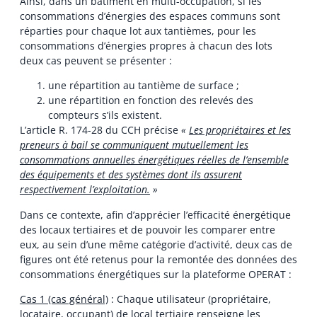
Ainsi, dans un bâtiment en multi-occupation, si les
consommations d’énergies des espaces communs sont
réparties pour chaque lot aux tantièmes, pour les
consommations d’énergies propres à chacun des lots
deux cas peuvent se présenter :
une répartition au tantième de surface ;
une répartition en fonction des relevés des
compteurs s’ils existent.
L’article R. 174-28 du CCH précise
«
Les propriétaires et les
preneurs à bail se communiquent mutuellement les
consommations annuelles énergétiques réelles de l’ensemble
des équipements et des systèmes dont ils assurent
respectivement l’exploitation.
»
Dans ce contexte, afin d’apprécier l’efficacité énergétique
des locaux tertiaires et de pouvoir les comparer entre
eux, au sein d’une même catégorie d’activité, deux cas de
figures ont été retenus pour la remontée des données des
consommations énergétiques sur la plateforme OPERAT :
Cas 1 (cas général)
: Chaque utilisateur (propriétaire,
locataire, occupant) de local tertiaire renseigne les