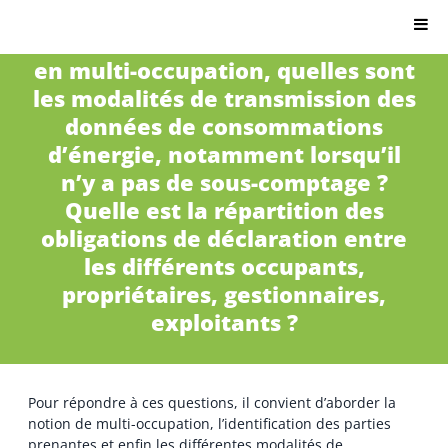
Citron.io
DC3 – Dans le cas d’un bâtiment
en multi-occupation, quelles sont
les modalités de transmission des
données de consommations
d’énergie, notamment lorsqu’il
n’y a pas de sous-comptage ?
Quelle est la répartition des
obligations de déclaration entre
les différents occupants,
propriétaires, gestionnaires,
exploitants ?
Pour répondre à ces questions, il convient d’aborder la
notion de multi-occupation, l’identification des parties
prenantes et enfin les différentes modalités de