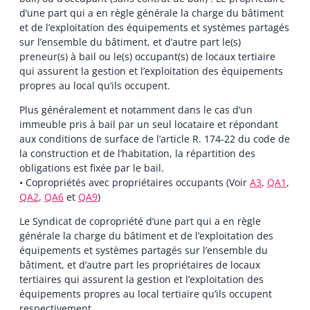
d’une part qui a en règle générale la charge du bâtiment
et de l’exploitation des équipements et systèmes partagés
sur l’ensemble du bâtiment, et d’autre part le(s)
preneur(s) à bail ou le(s) occupant(s) de locaux tertiaire
qui assurent la gestion et l’exploitation des équipements
propres au local qu’ils occupent.
Plus généralement et notamment dans le cas d’un
immeuble pris à bail par un seul locataire et répondant
aux conditions de surface de l’article R. 174-22 du code de
la construction et de l’habitation, la répartition des
obligations est fixée par le bail.
• Copropriétés avec propriétaires occupants (Voir
A3
,
QA1
,
QA2
,
QA6
et
QA9
)
Le Syndicat de copropriété d’une part qui a en règle
générale la charge du bâtiment et de l’exploitation des
équipements et systèmes partagés sur l’ensemble du
bâtiment, et d’autre part les propriétaires de locaux
tertiaires qui assurent la gestion et l’exploitation des
équipements propres au local tertiaire qu’ils occupent
respectivement.