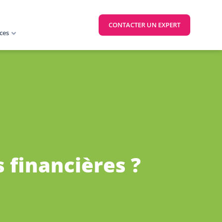
CONTACTER UN EXPERT
ces
s financières ?