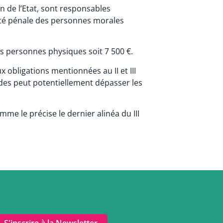
n de l’Etat, sont responsables
ité pénale des personnes morales
s personnes physiques soit 7 500 €.
 obligations mentionnées au II et III
ndes peut potentiellement dépasser les
e le précise le dernier alinéa du III