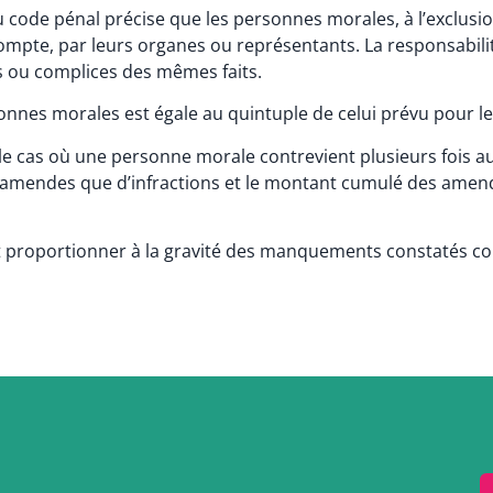
u code pénal précise que les personnes morales, à l’exclusio
ompte, par leurs organes ou représentants. La responsabil
s ou complices des mêmes faits.
nes morales est égale au quintuple de celui prévu pour le
e cas où une personne morale contrevient plusieurs fois aux
t d’amendes que d’infractions et le montant cumulé des ame
 proportionner à la gravité des manquements constatés comm