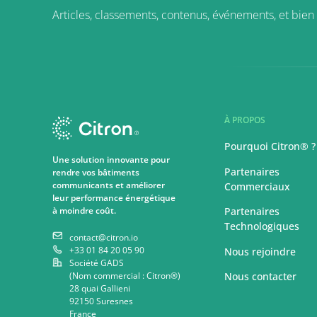
Articles, classements, contenus, événements, et bien 
À PROPOS
Pourquoi Citron® ?
Une solution innovante pour
Partenaires
rendre vos bâtiments
communicants et améliorer
Commerciaux
leur performance énergétique
à moindre coût.
Partenaires
Technologiques
contact@citron.io
+33 01 84 20 05 90
Nous rejoindre
Société GADS
(Nom commercial : Citron®)
Nous contacter
28 quai Gallieni
92150 Suresnes
France