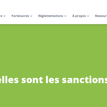
re
Partenaires
Règlementations
À propos
Ressour
lles sont les sanction