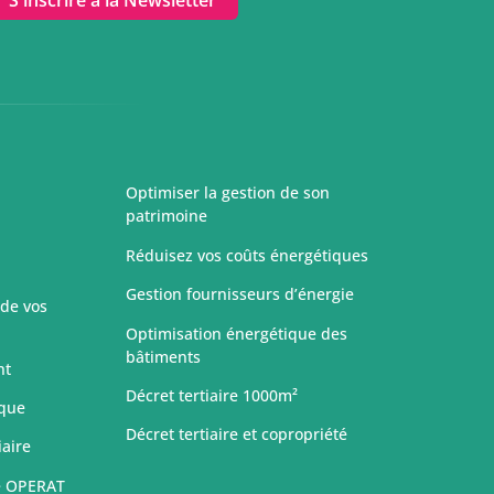
S'inscrire à la Newsletter
Optimiser la gestion de son
patrimoine
Réduisez vos coûts énergétiques
Gestion fournisseurs d’énergie
 de vos
Optimisation énergétique des
bâtiments
nt
Décret tertiaire 1000m²
ique
Décret tertiaire et copropriété
iaire
e OPERAT