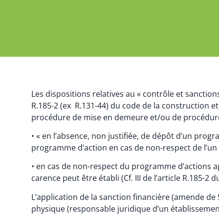
Les dispositions relatives au « contrôle et sanction
R.185-2 (ex R.131-44) du code de la construction e
procédure de mise en demeure et/ou de procédure c
• « en l’absence, non justifiée, de dépôt d’un pro
programme d’action en cas de non-respect de l’un des
• en cas de non-respect du programme d’actions app
carence peut être établi (Cf. III de l’article R.185-2 
L’application de la sanction financière (amende de 
physique (responsable juridique d’un établissemen