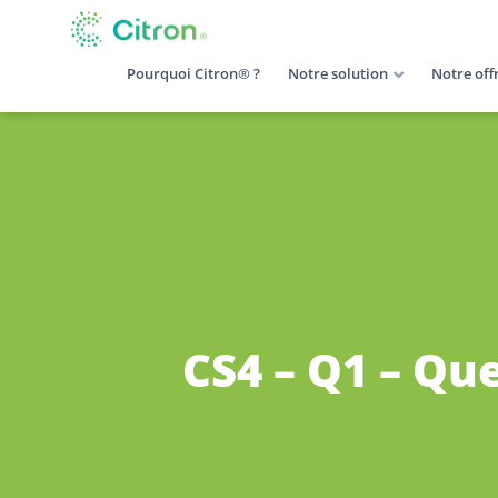
Pourquoi Citron® ?
Notre solution
Notre off
CS4 – Q1 – Que