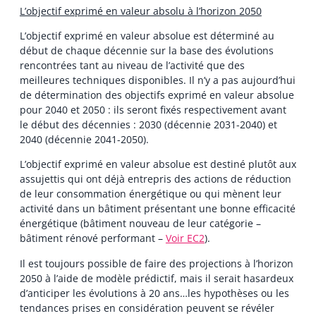
L’objectif exprimé en valeur absolu à l’horizon 2050
L’objectif exprimé en valeur absolue est déterminé au
début de chaque décennie sur la base des évolutions
rencontrées tant au niveau de l’activité que des
meilleures techniques disponibles. Il n’y a pas aujourd’hui
de détermination des objectifs exprimé en valeur absolue
pour 2040 et 2050 : ils seront fixés respectivement avant
le début des décennies : 2030 (décennie 2031-2040) et
2040 (décennie 2041-2050).
L’objectif exprimé en valeur absolue est destiné plutôt aux
assujettis qui ont déjà entrepris des actions de réduction
de leur consommation énergétique ou qui mènent leur
activité dans un bâtiment présentant une bonne efficacité
énergétique (bâtiment nouveau de leur catégorie –
bâtiment rénové performant –
Voir EC2
).
Il est toujours possible de faire des projections à l’horizon
2050 à l’aide de modèle prédictif, mais il serait hasardeux
d’anticiper les évolutions à 20 ans…les hypothèses ou les
tendances prises en considération peuvent se révéler