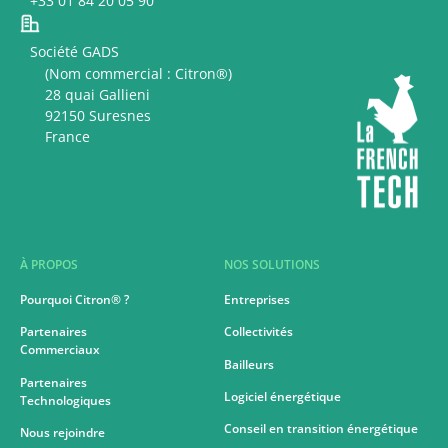
+33 01 84 20 05 90
Société GADS
(Nom commercial : Citron®)
28 quai Gallieni
92150 Suresnes
France
À PROPOS
NOS SOLUTIONS
Pourquoi Citron® ?
Entreprises
Partenaires
Collectivités
Commerciaux
Bailleurs
Partenaires
Logiciel énergétique
Technologiques
Conseil en transition énergétique
Nous rejoindre