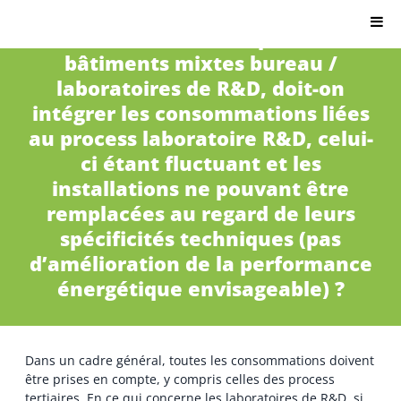
Citron.io
A17 – Dans un site comportant des
bâtiments mixtes bureau /
laboratoires de R&D, doit-on
intégrer les consommations liées
au process laboratoire R&D, celui-
ci étant fluctuant et les
installations ne pouvant être
remplacées au regard de leurs
spécificités techniques (pas
d’amélioration de la performance
énergétique envisageable) ?
Dans un cadre général, toutes les consommations doivent
être prises en compte, y compris celles des process
tertiaires. En ce qui concerne les laboratoires de R&D, si