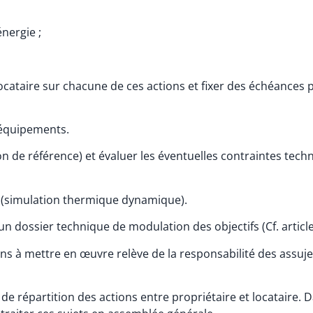
nergie ;
 locataire sur chacune de ces actions et fixer des échéances p
s équipements.
n de référence) et évaluer les éventuelles contraintes tech
e (simulation thermique dynamique).
 dossier technique de modulation des objectifs (Cf. articles 
ens à mettre en œuvre relève de la responsabilité des assujet
e de répartition des actions entre propriétaire et locataire. 