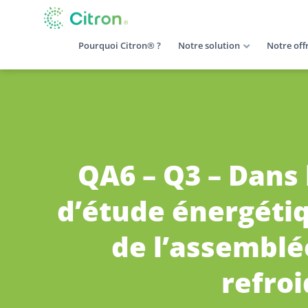
Pourquoi Citron® ?
Notre solution
Notre off
QA6 – Q3 – Dans 
d’étude énergétiqu
de l’assemblée
refroi