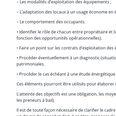
– Les modalités d’exploitation des équipements ;
– L’adaptation des locaux à un usage économe en é
– Le comportement des occupants.
• Identifier le rôle de chacun entre propriétaire et
fonction des opportunités opérationnelles).
• Faire un point sur les contrats d’exploitation de
• Procéder éventuellement à un diagnostic (situatio
patrimoniales.
• Procéder le cas échéant à une étude énergétiqu
Ces éléments pourront être utilisés pour élaborer un
L’atteinte des objectifs est une obligation, les moy
les preneurs à bail).
Il est de toute façon nécessaire de clarifier le cadr