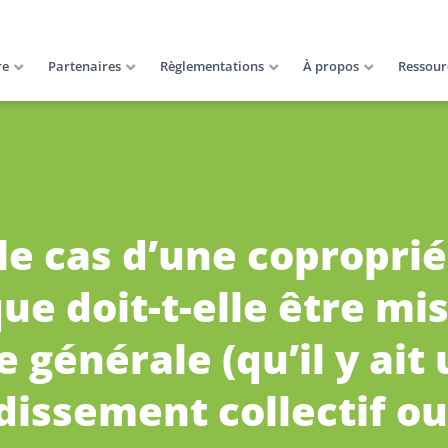
re
Partenaires
Règlementations
À propos
Ressour
le cas d’une copropriét
e doit-t-elle être mis
 générale (qu’il y ait
dissement collectif ou