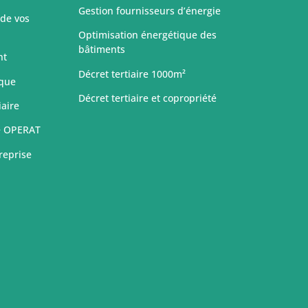
Gestion fournisseurs d’énergie
 de vos
Optimisation énergétique des
bâtiments
nt
Décret tertiaire 1000m²
ique
Décret tertiaire et copropriété
iaire
e OPERAT
reprise