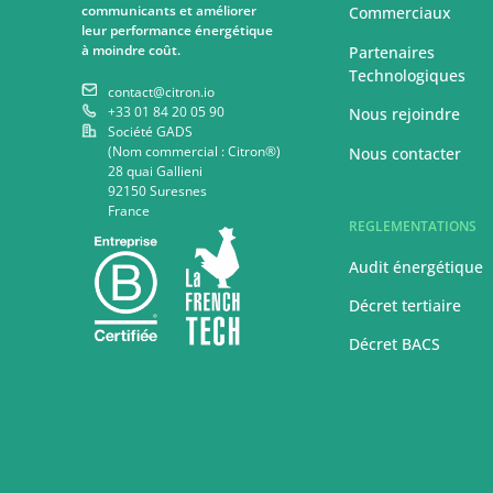
communicants et améliorer
Commerciaux
leur performance énergétique
à moindre coût.
Partenaires
Technologiques
contact@citron.io
+33 01 84 20 05 90
Nous rejoindre
Société GADS
(Nom commercial : Citron®)
Nous contacter
28 quai Gallieni
92150 Suresnes
France
REGLEMENTATIONS
Audit énergétique
Décret tertiaire
Décret BACS