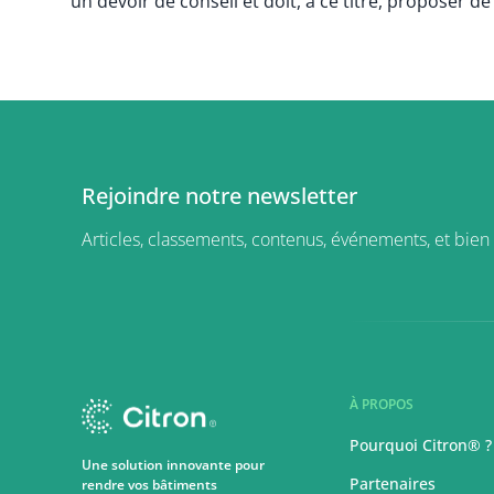
un devoir de conseil et doit, à ce titre, proposer d
Rejoindre notre newsletter
Articles, classements, contenus, événements, et bien 
À PROPOS
Pourquoi Citron® ?
Une solution innovante pour
Partenaires
rendre vos bâtiments