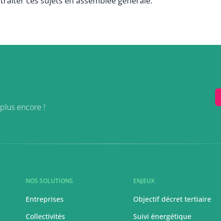
e traiter ces sujets en assemblée générale.
plus encore !
NOS SOLUTIONS
ENJEUX
Entreprises
Objectif décret tertiaire
Collectivités
Suivi énergétique