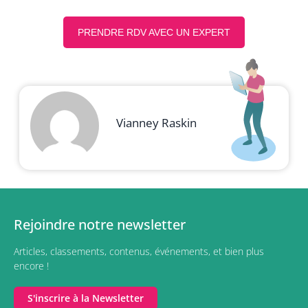
PRENDRE RDV AVEC UN EXPERT
Vianney Raskin
Rejoindre notre newsletter
Articles, classements, contenus, événements, et bien plus
encore !
S'inscrire à la Newsletter