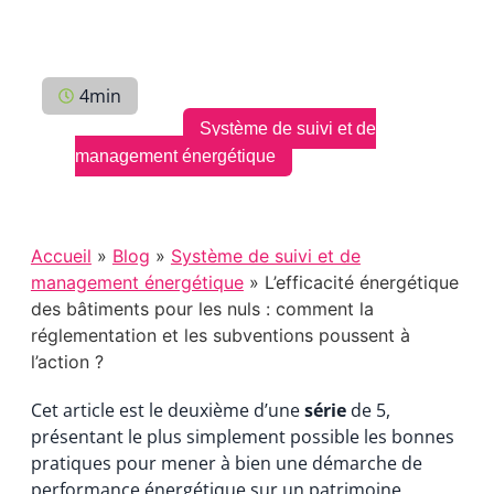
Le
2 décembre 2023
4min
Catégories :
Système de suivi et de
management énergétique
Accueil
»
Blog
»
Système de suivi et de
management énergétique
» L’efficacité énergétique
des bâtiments pour les nuls : comment la
réglementation et les subventions poussent à
l’action ?
Cet article est le deuxième d’une
série
de 5,
présentant le plus simplement possible les bonnes
pratiques pour mener à bien une démarche de
performance énergétique sur un patrimoine