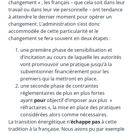
changement « , les français – que cela soit dans leur
travail ou dans leur vie personnelle – ont tendance
à attendre le dernier moment pour opérer un
changement. L’administration s’est donc
accommodée de cette particularité et le
changement se fera souvent en deux étapes :
une première phase de sensibilisation et
d’incitation au cours de laquelle les autorités
vont promouvoir une pratique jusqu’à la
subventionner financièrement pour les
premiers qui la mettront en place.
une seconde phase de contraintes
réglementaires de plus en plus fortes
ayant
pour
objectif d’imposer aux plus »
réfractaires », la mise en place des pratiques
considérées alors comme nécessaires.
La transition énergétique n’
échappe pas
à cette
tradition à la française. Nous avons pu par exemple